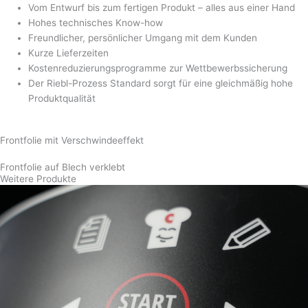
Tastaturfolien