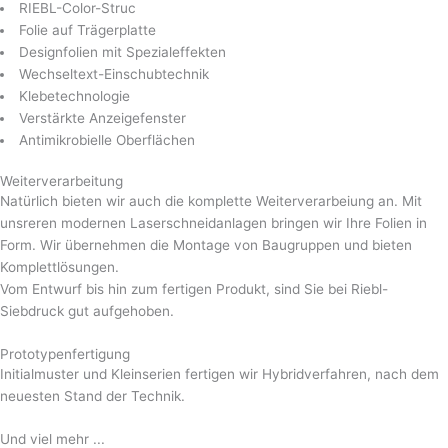
Und viel mehr ...
Vom Entwurf bis zum fertigen Produkt – alles aus einer Hand
Hohes technisches Know-how
Freundlicher, persönlicher Umgang mit dem Kunden
Kurze Lieferzeiten
Kostenreduzierungsprogramme zur Wettbewerbssicherung
Der Riebl-Prozess Standard sorgt für eine gleichmäßig hohe
Produktqualität
Frontfolie mit Verschwindeeffekt
Frontfolie auf Blech verklebt
Weitere Produkte