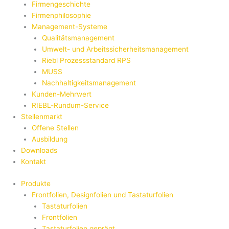
Firmengeschichte
Firmenphilosophie
Management-Systeme
Qualitätsmanagement
Umwelt- und Arbeitssicherheitsmanagement
Riebl Prozessstandard RPS
MUSS
Nachhaltigkeitsmanagement
Kunden-Mehrwert
RIEBL-Rundum-Service
Stellenmarkt
Offene Stellen
Ausbildung
Downloads
Kontakt
Produkte
Frontfolien, Designfolien und Tastaturfolien
Tastaturfolien
Frontfolien
Tastaturfolien geprägt​