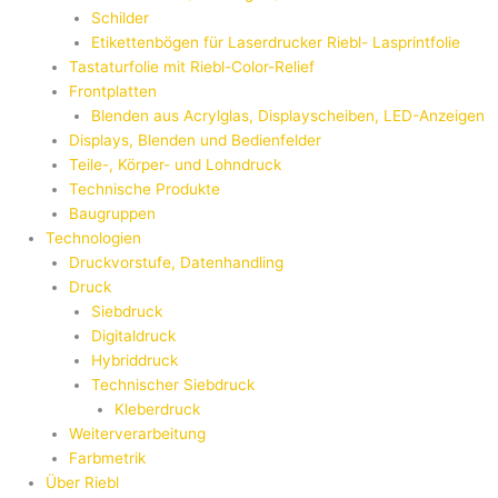
Schilder
Etikettenbögen für Laserdrucker Riebl- Lasprintfolie
Tastaturfolie mit Riebl-Color-Relief
Frontplatten
Blenden aus Acrylglas, Displayscheiben, LED-Anzeigen
Displays, Blenden und Bedienfelder
Teile-, Körper- und Lohndruck
Technische Produkte
Baugruppen
Technologien
Druckvorstufe, Datenhandling
Druck
Siebdruck
Digitaldruck
Hybriddruck
Technischer Siebdruck
Kleberdruck
Weiterverarbeitung
Farbmetrik
Über Riebl