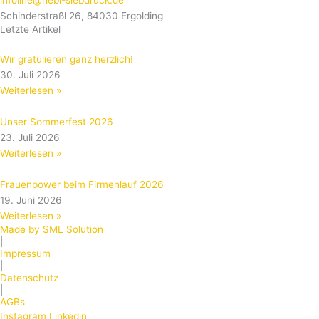
infoline@riebl-siebdruck.de
Schinderstraßl 26, 84030 Ergolding
Letzte Artikel
Wir gratulieren ganz herzlich!
30. Juli 2026
Weiterlesen »
Unser Sommerfest 2026
23. Juli 2026
Weiterlesen »
Frauenpower beim Firmenlauf 2026
19. Juni 2026
Weiterlesen »
Made by SML Solution
|
Impressum
|
Datenschutz
|
AGBs
Instagram
Linkedin